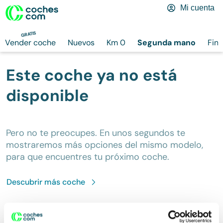
Mi cuenta
GRATIS
Vender coche
Nuevos
Km 0
Segunda mano
Fina
Este coche ya no está
disponible
Pero no te preocupes. En unos segundos te
mostraremos más opciones del mismo modelo,
para que encuentres tu próximo coche.
Descubrir más
coche