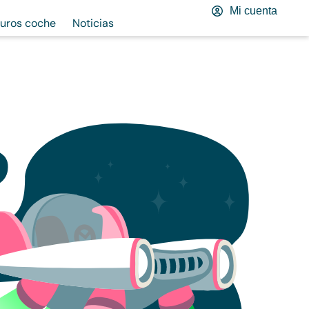
Mi cuenta
uros coche
Noticias