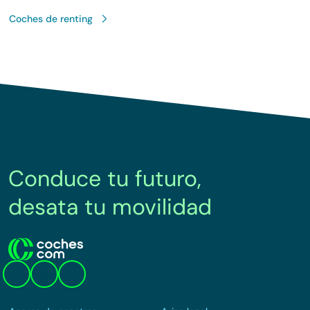
Coches de renting
Conduce tu futuro,
desata tu movilidad