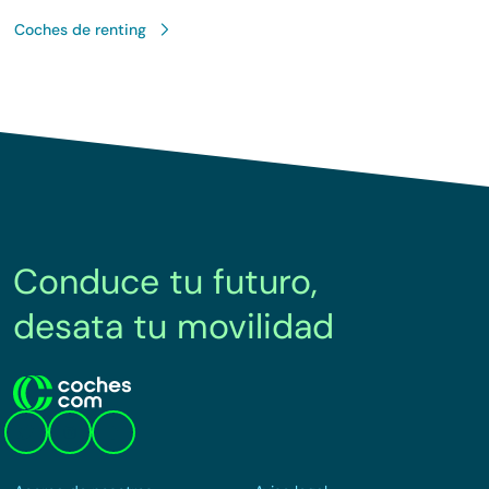
Coches de renting
Conduce tu futuro,
desata tu movilidad