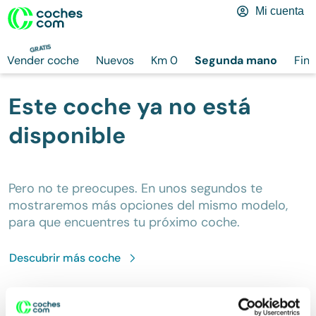
Mi cuenta
GRATIS
Vender coche
Nuevos
Km 0
Segunda mano
Fina
Este coche ya no está
disponible
Pero no te preocupes. En unos segundos te
mostraremos más opciones del mismo modelo,
para que encuentres tu próximo coche.
Descubrir más
coche