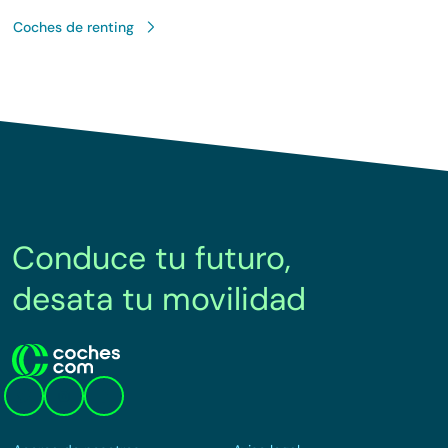
Coches de renting
Conduce tu futuro,
desata tu movilidad