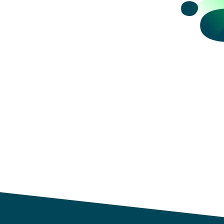
datos