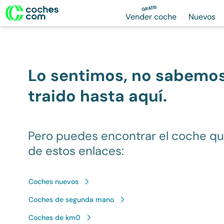
GRATIS
Vender coche
Nuevos
Lo sentimos, no sabemo
traido hasta aquí.
Pero puedes encontrar el coche q
de estos enlaces:
Coches nuevos
Coches de segunda mano
Coches de km0