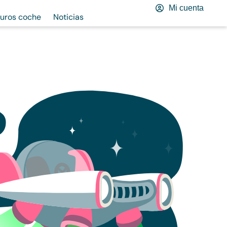
Mi cuenta
uros coche
Noticias