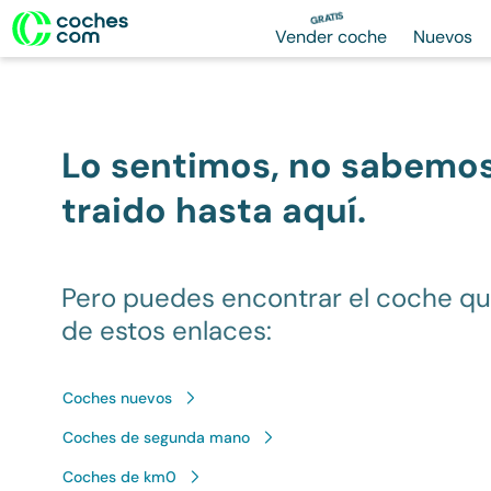
GRATIS
Vender coche
Nuevos
Lo sentimos, no sabemo
traido hasta aquí.
Pero puedes encontrar el coche q
de estos enlaces:
Coches nuevos
Coches de segunda mano
Coches de km0