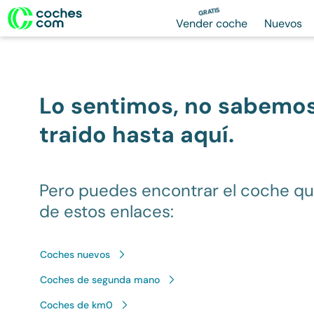
GRATIS
Vender coche
Nuevos
Lo sentimos, no sabemo
traido hasta aquí.
Pero puedes encontrar el coche q
de estos enlaces:
Coches nuevos
Coches de segunda mano
Coches de km0