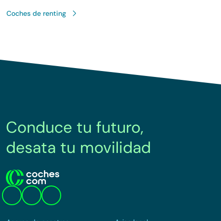
Coches de renting
Conduce tu futuro,
desata tu movilidad