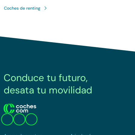
Coches de renting
Conduce tu futuro,
desata tu movilidad