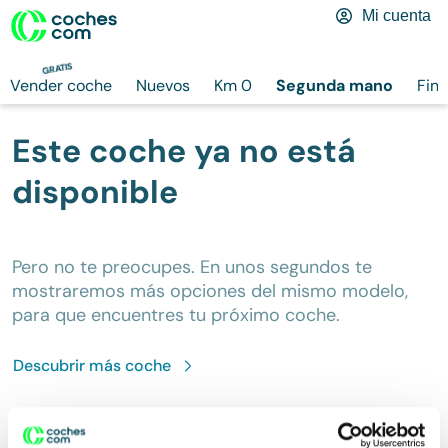
Mi cuenta
GRATIS
Vender coche
Nuevos
Km 0
Segunda mano
Fina
Este coche ya no está
disponible
Pero no te preocupes. En unos segundos te
mostraremos más opciones del mismo modelo,
para que encuentres tu próximo coche.
Descubrir más
coche