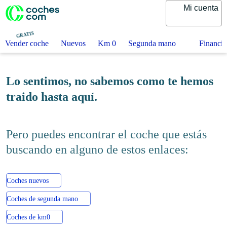
Mi cuenta
GRATIS
Vender coche
Nuevos
Km 0
Segunda mano
Fi
Lo sentimos, no sabemos como te
hemos traido hasta aquí.
Pero puedes encontrar el coche que
estás buscando en alguno de estos
enlaces:
Coches nuevos
Coches de segunda mano