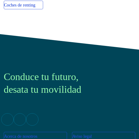
Coches de km0
Coches de renting
Conduce tu futuro,
desata tu movilidad