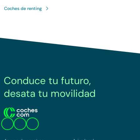
Coches de renting
Conduce tu futuro,
desata tu movilidad