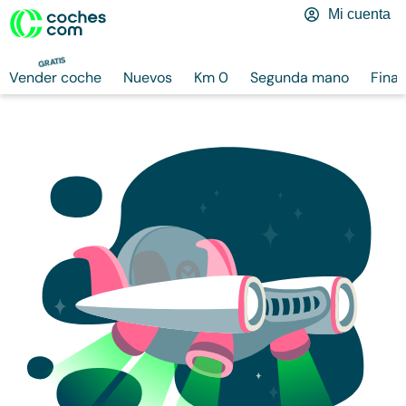
Mi cuenta
GRATIS
Vender coche
Nuevos
Km 0
Segunda mano
Finan