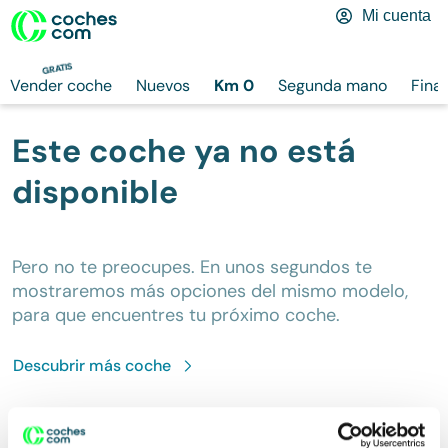
Mi cuenta
GRATIS
Vender coche
Nuevos
Km 0
Segunda mano
Fina
Este coche ya no está
disponible
Pero no te preocupes. En unos segundos te
mostraremos más opciones del mismo modelo,
para que encuentres tu próximo coche.
Descubrir más
coche