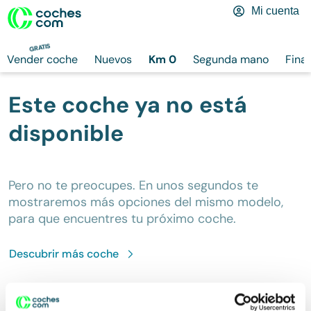
Mi cuenta
GRATIS
Vender coche
Nuevos
Km 0
Segunda mano
Fina
Este coche ya no está
disponible
Pero no te preocupes. En unos segundos te
mostraremos más opciones del mismo modelo,
para que encuentres tu próximo coche.
Descubrir más
coche