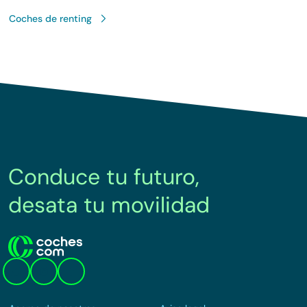
Coches de renting
Conduce tu futuro,
desata tu movilidad