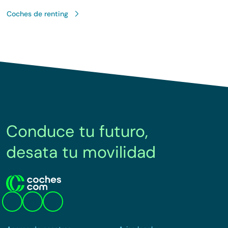
Coches de renting
Conduce tu futuro,
desata tu movilidad