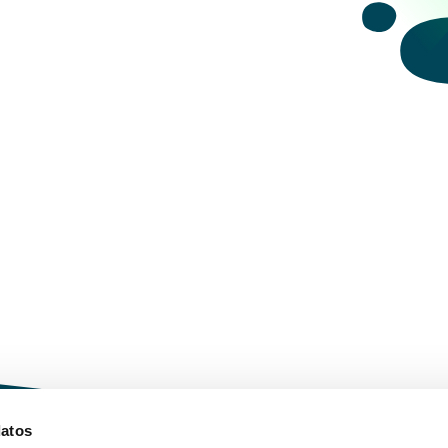
datos