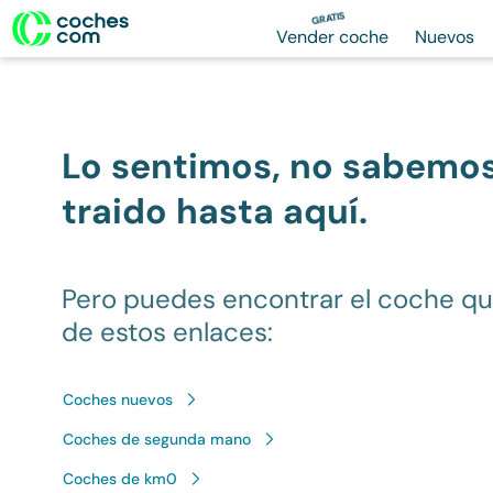
GRATIS
Vender coche
Nuevos
Lo sentimos, no sabemo
traido hasta aquí.
Pero puedes encontrar el coche q
de estos enlaces:
Coches nuevos
Coches de segunda mano
Coches de km0