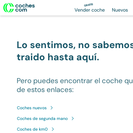
GRATIS
Vender coche
Nuevos
Lo sentimos, no sabemo
traido hasta aquí.
Pero puedes encontrar el coche q
de estos enlaces:
Coches nuevos
Coches de segunda mano
Coches de km0