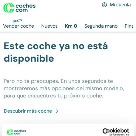
Mi cuenta
GRATIS
Vender coche
Nuevos
Km 0
Segunda mano
Fina
Este coche ya no está
disponible
Pero no te preocupes. En unos segundos te
mostraremos más opciones del mismo modelo,
para que encuentres tu próximo coche.
Descubrir más
coche