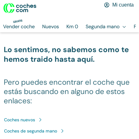
Mi cuenta
GRATIS
Vender coche
Nuevos
Km 0
Segunda mano
Finan