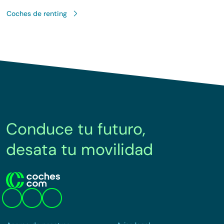
Coches de renting
Conduce tu futuro,
desata tu movilidad