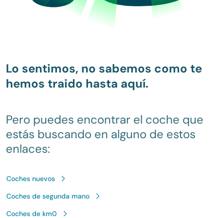
Lo sentimos, no sabemos como te
hemos traido hasta aquí.
Pero puedes encontrar el coche que
estás buscando en alguno de estos
enlaces:
Coches nuevos
Coches de segunda mano
Coches de km0