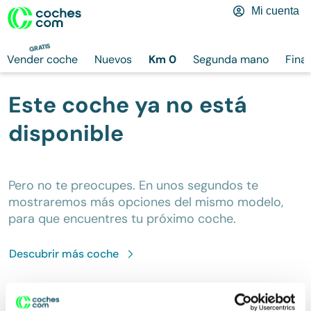
Mi cuenta
GRATIS
Vender coche
Nuevos
Km 0
Segunda mano
Fina
Este coche ya no está
disponible
Pero no te preocupes. En unos segundos te
mostraremos más opciones del mismo modelo,
para que encuentres tu próximo coche.
Descubrir más
coche