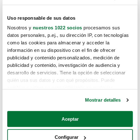
Uso responsable de sus datos
Nosotros y
nuestros 1022 socios
procesamos sus
datos personales, p.ej., su dirección IP, con tecnologías
como las cookies para almacenar y acceder la
información en su dispositivo con el fin de ofrecer
publicidad y contenido personalizados, medición de
publicidad y contenido, investigación de audiencia y
desarrollo de servicios. Tiene la opción de seleccionar
quién usa sus datos y con qué propósitos. Puede
cambiar o retirar su consentimiento en cualquier
momento desde la Declaración de cookies o clicando en
Mostrar detalles
el Menú de consentimiento.
Si lo permite, también quisiéramos:
Aceptar
Recopilar información sobre su ubicación geográfica
que puede tener una precisión de varios metros
Configurar