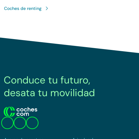
Coches de renting
Conduce tu futuro,
desata tu movilidad