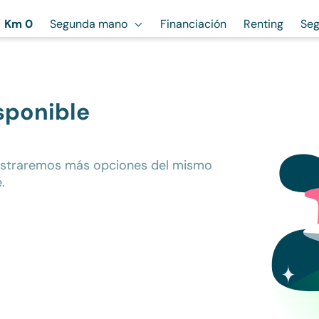
Km 0
Segunda mano
Financiación
Renting
Seg
sponible
ostraremos más opciones del mismo
.