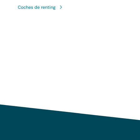
Coches de renting