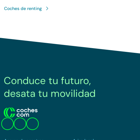
Coches de renting
Conduce tu futuro,
desata tu movilidad