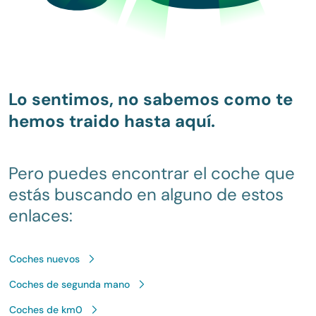
Lo sentimos, no sabemos como te
hemos traido hasta aquí.
Pero puedes encontrar el coche que
estás buscando en alguno de estos
enlaces:
Coches nuevos
Coches de segunda mano
Coches de km0