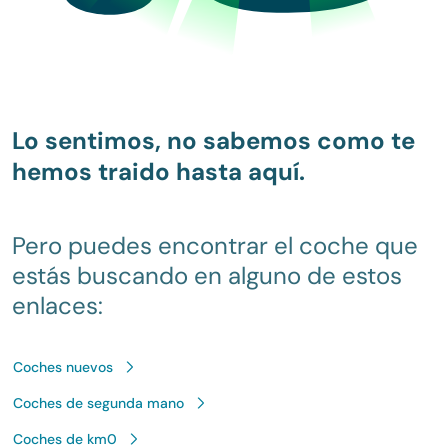
Lo sentimos, no sabemos como te
hemos traido hasta aquí.
Pero puedes encontrar el coche que
estás buscando en alguno de estos
enlaces:
Coches nuevos
Coches de segunda mano
Coches de km0