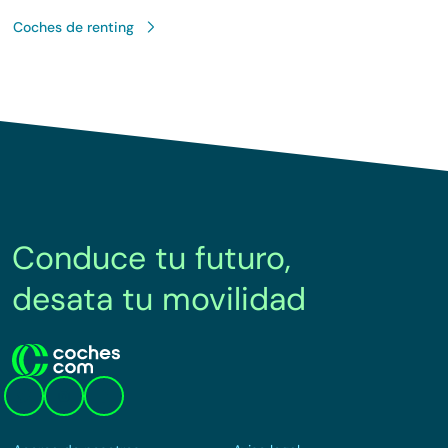
Coches de renting
Conduce tu futuro,
desata tu movilidad