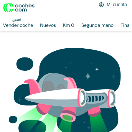
Mi cuenta
GRATIS
Vender coche
Nuevos
Km 0
Segunda mano
Finan