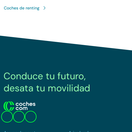
Coches de renting
Conduce tu futuro,
desata tu movilidad