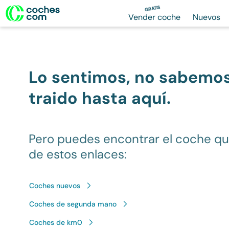
GRATIS
Vender coche
Nuevos
Lo sentimos, no sabemo
traido hasta aquí.
Pero puedes encontrar el coche q
de estos enlaces:
Coches nuevos
Coches de segunda mano
Coches de km0