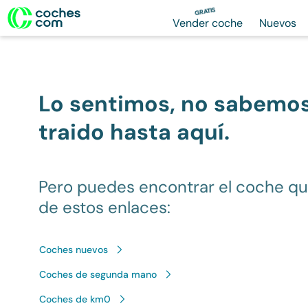
GRATIS
Vender coche
Nuevos
Lo sentimos, no sabemo
traido hasta aquí.
Pero puedes encontrar el coche q
de estos enlaces:
Coches nuevos
Coches de segunda mano
Coches de km0