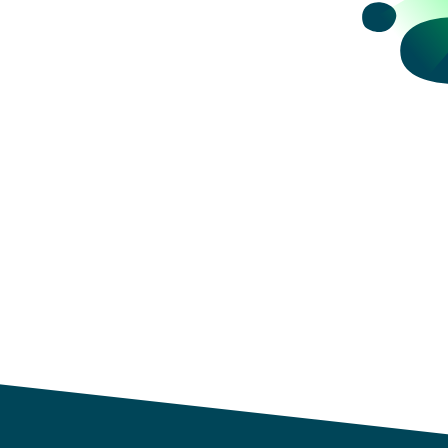
datos