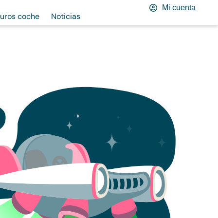
Mi cuenta
uros coche
Noticias