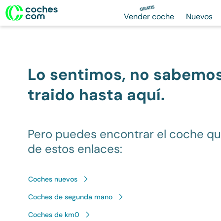
GRATIS
Vender coche
Nuevos
Lo sentimos, no sabemo
traido hasta aquí.
Pero puedes encontrar el coche q
de estos enlaces:
Coches nuevos
Coches de segunda mano
Coches de km0