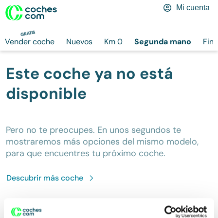
Mi cuenta
GRATIS
Vender coche
Nuevos
Km 0
Segunda mano
Fina
Este coche ya no está
disponible
Pero no te preocupes. En unos segundos te
mostraremos más opciones del mismo modelo,
para que encuentres tu próximo coche.
Descubrir más
coche