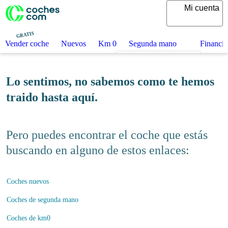
Mi cuenta
GRATIS
Vender coche
Nuevos
Km 0
Segunda mano
Fi
Lo sentimos, no sabemos como te
hemos traido hasta aquí.
Pero puedes encontrar el coche que
estás buscando en alguno de estos
enlaces:
Coches nuevos
Coches de segunda mano