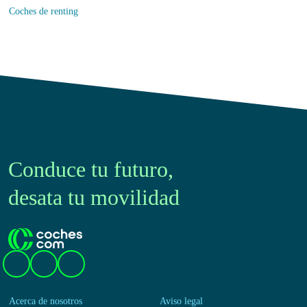
Coches de km0
Coches de renting
Conduce tu futuro,
desata tu movilidad