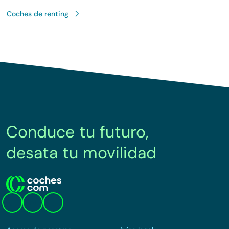
Coches de renting
Conduce tu futuro,
desata tu movilidad