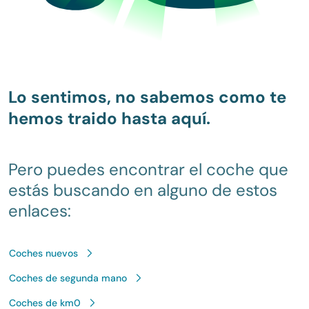
Lo sentimos, no sabemos como te
hemos traido hasta aquí.
Pero puedes encontrar el coche que
estás buscando en alguno de estos
enlaces:
Coches nuevos
Coches de segunda mano
Coches de km0