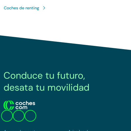
Coches de renting
Conduce tu futuro,
desata tu movilidad