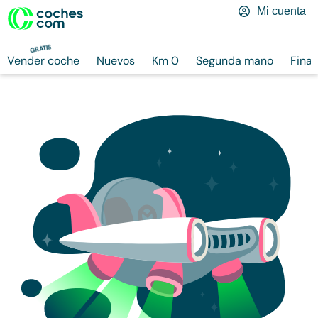
Mi cuenta
GRATIS
Vender coche
Nuevos
Km 0
Segunda mano
Finan