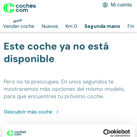
Mi cuenta
GRATIS
Vender coche
Nuevos
Km 0
Segunda mano
Fina
Este coche ya no está
disponible
Pero no te preocupes. En unos segundos te
mostraremos más opciones del mismo modelo,
para que encuentres tu próximo coche.
Descubrir más
coche