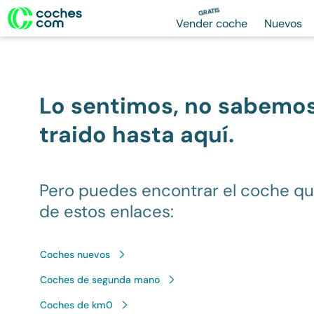
GRATIS
Vender coche
Nuevos
Lo sentimos, no sabemo
traido hasta aquí.
Pero puedes encontrar el coche q
de estos enlaces:
Coches nuevos
Coches de segunda mano
Coches de km0