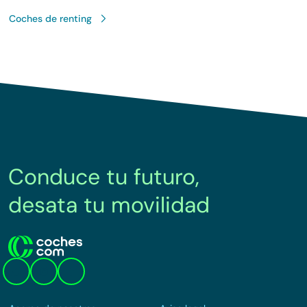
Coches de renting
Conduce tu futuro,
desata tu movilidad