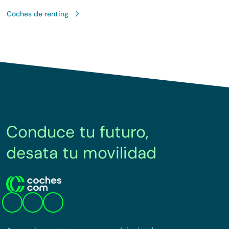
Coches de renting
Conduce tu futuro,
desata tu movilidad