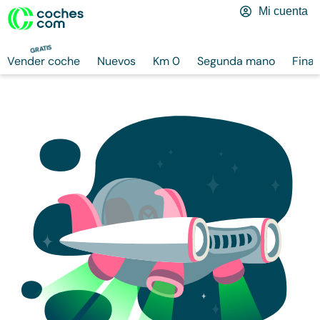
Mi cuenta
GRATIS
Vender coche
Nuevos
Km 0
Segunda mano
Finan