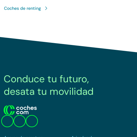
Coches de renting
Conduce tu futuro,
desata tu movilidad