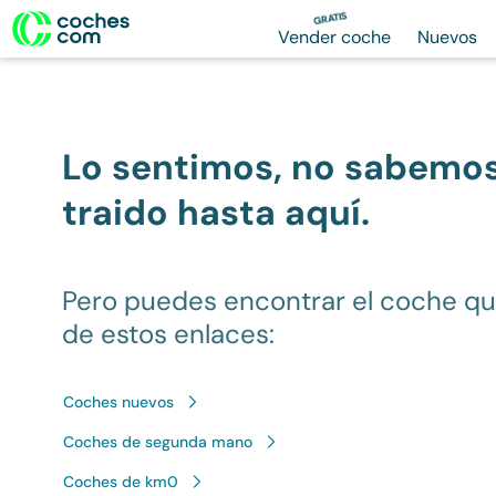
GRATIS
Vender coche
Nuevos
Lo sentimos, no sabemo
traido hasta aquí.
Pero puedes encontrar el coche q
de estos enlaces:
Coches nuevos
Coches de segunda mano
Coches de km0