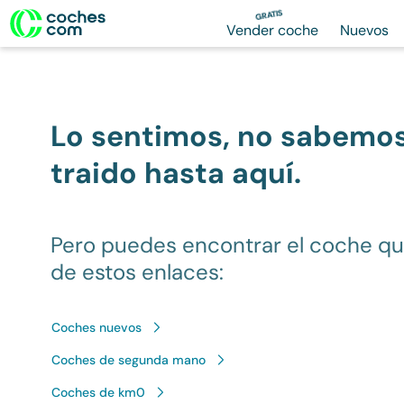
GRATIS
Vender coche
Nuevos
Lo sentimos, no sabemo
traido hasta aquí.
Pero puedes encontrar el coche q
de estos enlaces:
Coches nuevos
Coches de segunda mano
Coches de km0