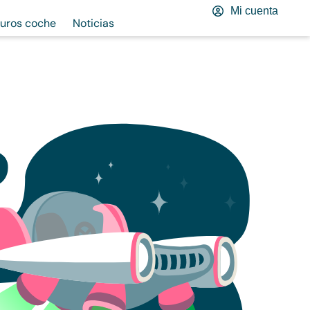
Mi cuenta
uros coche
Noticias