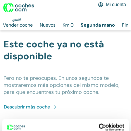
Mi cuenta
GRATIS
Vender coche
Nuevos
Km 0
Segunda mano
Fina
Este coche ya no está
disponible
Pero no te preocupes. En unos segundos te
mostraremos más opciones del mismo modelo,
para que encuentres tu próximo coche.
Descubrir más
coche